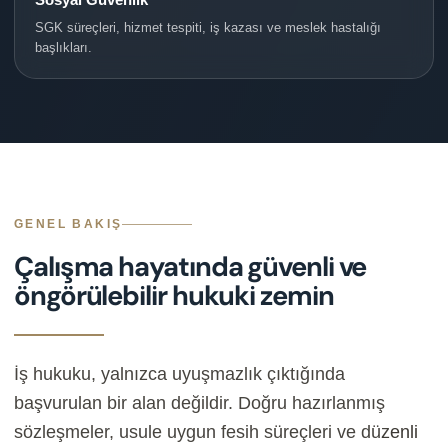
SGK süreçleri, hizmet tespiti, iş kazası ve meslek hastalığı
başlıkları.
GENEL BAKIŞ
Çalışma hayatında güvenli ve
öngörülebilir hukuki zemin
İş hukuku, yalnızca uyuşmazlık çıktığında
başvurulan bir alan değildir. Doğru hazırlanmış
sözleşmeler, usule uygun fesih süreçleri ve düzenli