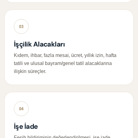
03
İşçilik Alacakları
Kıdem, ihbar, fazla mesai, ücret, yıllık izin, hafta
tatili ve ulusal bayram/genel tatil alacaklarına
ilişkin süreçler.
04
İşe İade
Fesih bildiriminin değerlendirilmesi, işe iade