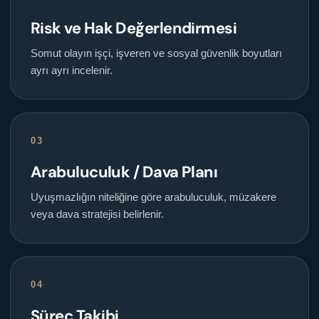
Risk ve Hak Değerlendirmesi
Somut olayın işçi, işveren ve sosyal güvenlik boyutları
ayrı ayrı incelenir.
03
Arabuluculuk / Dava Planı
Uyuşmazlığın niteliğine göre arabuluculuk, müzakere
veya dava stratejisi belirlenir.
04
Süreç Takibi