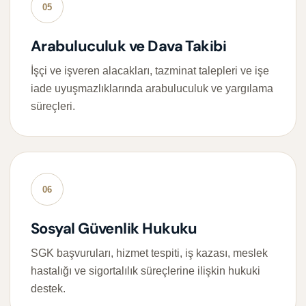
05
Arabuluculuk ve Dava Takibi
İşçi ve işveren alacakları, tazminat talepleri ve işe
iade uyuşmazlıklarında arabuluculuk ve yargılama
süreçleri.
06
Sosyal Güvenlik Hukuku
SGK başvuruları, hizmet tespiti, iş kazası, meslek
hastalığı ve sigortalılık süreçlerine ilişkin hukuki
destek.