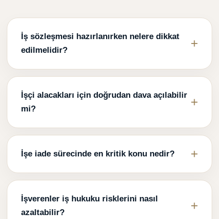
İş sözleşmesi hazırlanırken nelere dikkat
edilmelidir?
İşçi alacakları için doğrudan dava açılabilir
mi?
İşe iade sürecinde en kritik konu nedir?
İşverenler iş hukuku risklerini nasıl
azaltabilir?