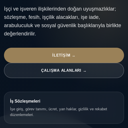
İşçi ve işveren ilişkilerinden doğan uyuşmazlıklar;
sözleşme, fesih, işçilik alacakları, işe iade,
arabuluculuk ve sosyal güvenlik başlıklarıyla birlikte
değerlendirilir.
İLETIŞIM →
ÇALIŞMA ALANLARI →
İş Sözleşmeleri
İşe giriş, görev tanımı, ücret, yan haklar, gizlilik ve rekabet
düzenlemeleri.