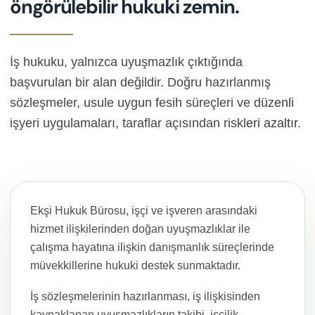
öngörülebilir hukuki zemin.
İş hukuku, yalnızca uyuşmazlık çıktığında
başvurulan bir alan değildir. Doğru hazırlanmış
sözleşmeler, usule uygun fesih süreçleri ve düzenli
işyeri uygulamaları, taraflar açısından riskleri azaltır.
Ekşi Hukuk Bürosu, işçi ve işveren arasındaki
hizmet ilişkilerinden doğan uyuşmazlıklar ile
çalışma hayatına ilişkin danışmanlık süreçlerinde
müvekkillerine hukuki destek sunmaktadır.
İş sözleşmelerinin hazırlanması, iş ilişkisinden
kaynaklanan uyuşmazlıkların takibi, işçilik