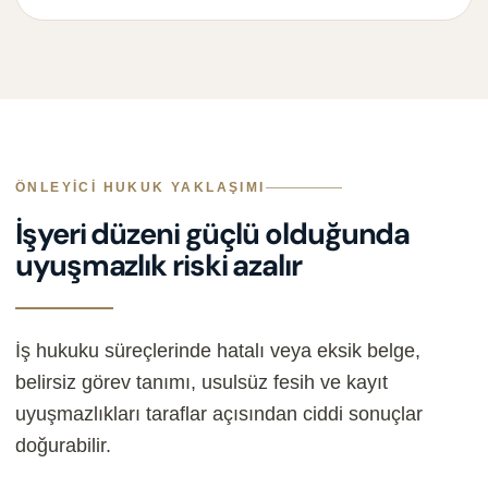
ÖNLEYICI HUKUK YAKLAŞIMI
İşyeri düzeni güçlü olduğunda
uyuşmazlık riski azalır
İş hukuku süreçlerinde hatalı veya eksik belge,
belirsiz görev tanımı, usulsüz fesih ve kayıt
uyuşmazlıkları taraflar açısından ciddi sonuçlar
doğurabilir.