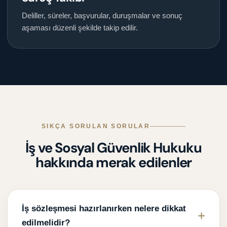
Deliller, süreler, başvurular, duruşmalar ve sonuç
aşaması düzenli şekilde takip edilir.
SIKÇA SORULAN SORULAR
İş ve Sosyal Güvenlik Hukuku
hakkında merak edilenler
İş sözleşmesi hazırlanırken nelere dikkat
edilmelidir?