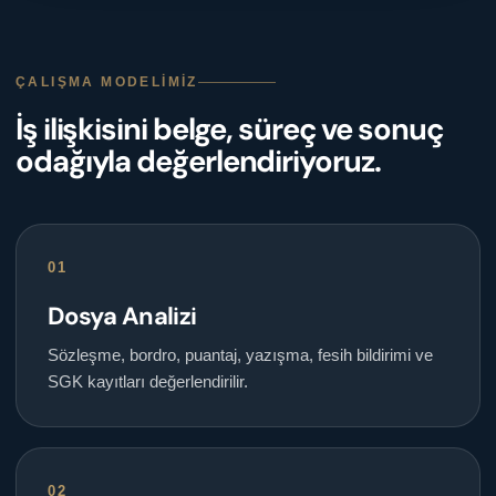
ÇALIŞMA MODELIMIZ
İş ilişkisini belge, süreç ve sonuç
odağıyla değerlendiriyoruz.
01
Dosya Analizi
Sözleşme, bordro, puantaj, yazışma, fesih bildirimi ve
SGK kayıtları değerlendirilir.
02