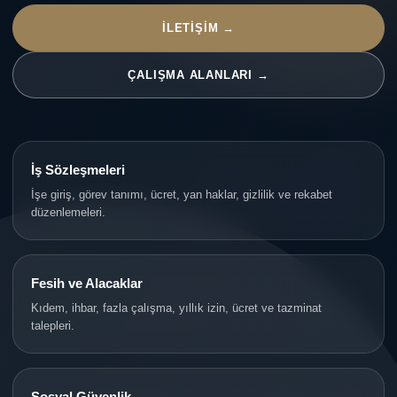
İLETIŞIM →
ÇALIŞMA ALANLARI →
İş Sözleşmeleri
İşe giriş, görev tanımı, ücret, yan haklar, gizlilik ve rekabet
düzenlemeleri.
Fesih ve Alacaklar
Kıdem, ihbar, fazla çalışma, yıllık izin, ücret ve tazminat
talepleri.
Sosyal Güvenlik