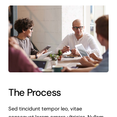
The Process
Sed tincidunt tempor leo, vitae
consequat lorem ornare ultricies. Nullam