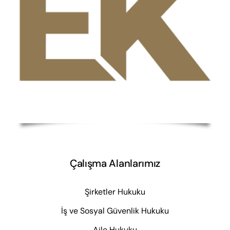
Çalışma Alanlarımız
Şirketler Hukuku
İş ve Sosyal Güvenlik Hukuku
Aile Hukuku