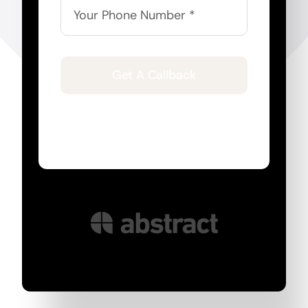
Get A Callback
By submitting my data I agree to be
contacted