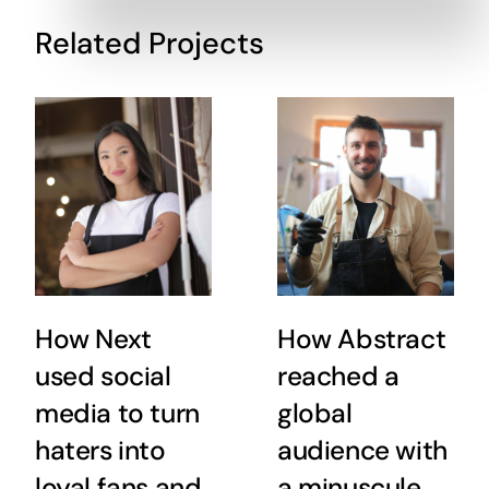
Related Projects
How Next
How Abstract
used social
reached a
media to turn
global
haters into
audience with
loyal fans and
a minuscule