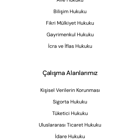
Bilişim Hukuku
Fikri Mülkiyet Hukuku
Gayrimenkul Hukuku
İcra ve İflas Hukuku
Çalışma Alanlarımız
Kişisel Verilerin Korunması
Sigorta Hukuku
Tüketici Hukuku
Uluslararası Ticaret Hukuku
İdare Hukuku