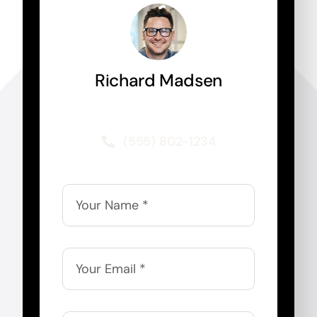
Richard Madsen
Marketing Consultant Expert
(555) 802-1234