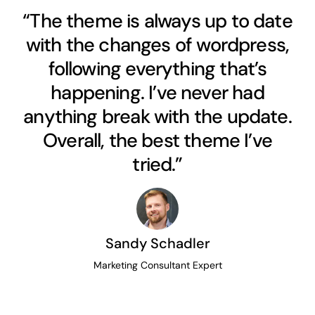
“The theme is always up to date
with the changes of wordpress,
following everything that’s
happening. I’ve never had
anything break with the update.
Overall, the best theme I’ve
tried.”
Sandy Schadler
Marketing Consultant Expert