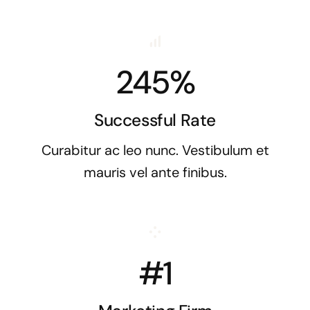
245%
Successful Rate
Curabitur ac leo nunc. Vestibulum et
mauris vel ante finibus.
#1