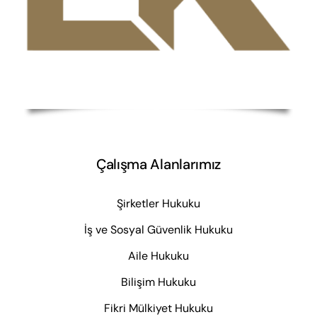
Çalışma Alanlarımız
Şirketler Hukuku
İş ve Sosyal Güvenlik Hukuku
Aile Hukuku
Bilişim Hukuku
Fikri Mülkiyet Hukuku