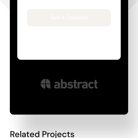
Get A Callback
By submitting my data I agree to be
contacted
Related Projects