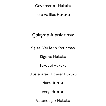
Gayrimenkul Hukuku
İcra ve İflas Hukuku
Çalışma Alanlarımız
Kişisel Verilerin Korunması
Sigorta Hukuku
Tüketici Hukuku
Uluslararası Ticaret Hukuku
İdare Hukuku
Vergi Hukuku
Vatandaşlık Hukuku