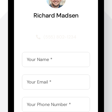
Richard Madsen
Marketing Consultant Expert
(555) 802-1234