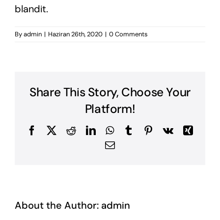
blandit.
By
admin
|
Haziran 26th, 2020
|
0 Comments
Share This Story, Choose Your
Platform!
Facebook
X
Reddit
LinkedIn
WhatsApp
Tumblr
Pinterest
Vk
Xing
Email
About the Author:
admin