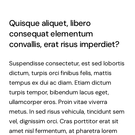
Quisque aliquet, libero
consequat elementum
convallis, erat risus imperdiet?
Suspendisse consectetur, est sed lobortis
dictum, turpis orci finibus felis, mattis
tempus ex dui ac diam. Etiam dictum
turpis tempor, bibendum lacus eget,
ullamcorper eros. Proin vitae viverra
metus. In sed risus vehicula, tincidunt sem
vel, dignissim orci. Cras porttitor erat sit
amet nisl fermentum, at pharetra lorem