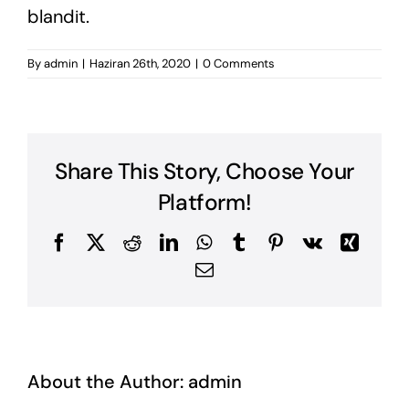
blandit.
By
admin
|
Haziran 26th, 2020
|
0 Comments
Share This Story, Choose Your
Platform!
Facebook
X
Reddit
LinkedIn
WhatsApp
Tumblr
Pinterest
Vk
Xing
Email
About the Author:
admin